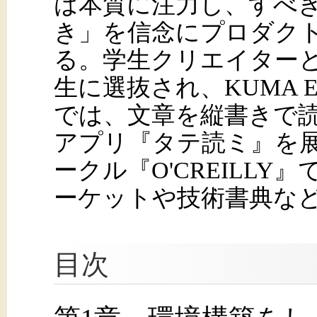
は本質に注力し、すべ
き」を信念にプロダク
る。学生クリエイターと
生に選抜され、KUMA EXH
では、文章を縦書きで
アプリ『タテ読ミ』を
ークル『O'CREILL
ーケットや技術書典な
目次