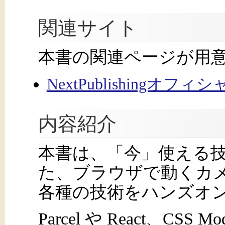
関連サイト
本書の関連ページが用
NextPublishingオフ
内容紹介
本書は、「今」使える技
た、ブラウザで動くカ
各種の技術をハンズオ
Parcel や React、CS