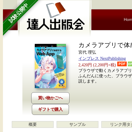
試験公開中
Ho
カメラアプリで体感す
​宮代 理弘
インプレス NextPublishing
2,420円 (2,200円+税)
ブラウザで動くカメラアプリ
ふんだんに使った、ブラウ
説します。
ギフトで購入
概要
サンプル
リンク用タ