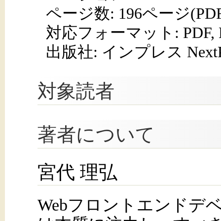
ページ数:
196ページ(PD
対応フォーマット:
PDF,
出版社: インプレス NextPub
対象読者
著者について
​宮代 理弘
Webフロントエンドデ