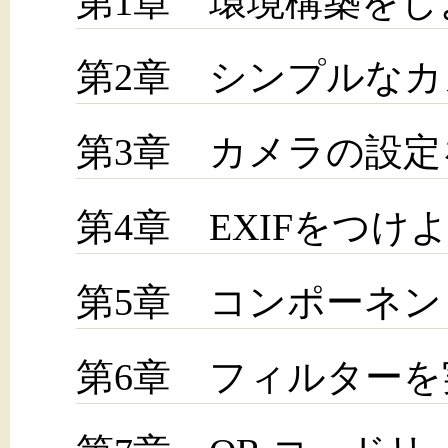
第1章 環境構築をし
第2章 シンプルな
第3章 カメラの設
第4章 EXIFをつけ
第5章 コンポーネ
第6章 フィルター