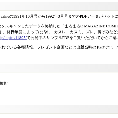
azineの1991年10月号から1992年3月号までのPDFデータがセッ
キャンしたデータを格納した「まるまるC MAGAZINE COMPLETE 
ます。発行年度によっては汚れ、カスレ、カスミ、ズレ、黄ばみなど
.jp/topics/11895/
で公開中のサンプルPDFをご覧いただいてからご購
されている各種情報、プレゼント企画などは出版当時のものです。
版換算)