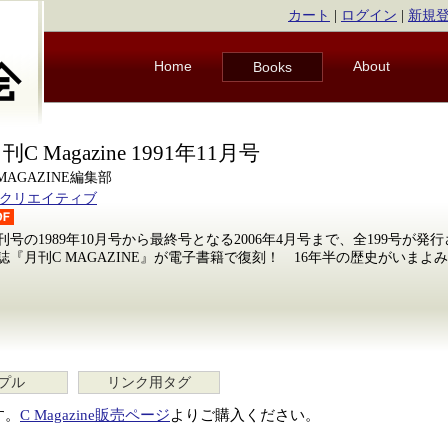
カート
|
ログイン
|
新規
Home
About
Books
刊C Magazine 1991年11月号
 MAGAZINE編集部
Bクリエイティブ
刊号の1989年10月号から最終号となる2006年4月号まで、全199号が
誌『月刊C MAGAZINE』が電子書籍で復刻！ 16年半の歴史がいまよ
プル
リンク用タグ
す。
C Magazine販売ページ
よりご購入ください。