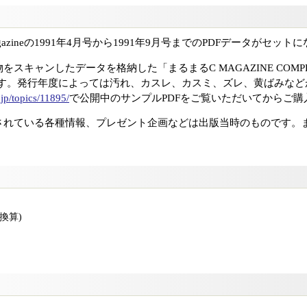
azineの1991年4月号から1991年9月号までのPDFデータがセッ
キャンしたデータを格納した「まるまるC MAGAZINE COMPLETE 
ます。発行年度によっては汚れ、カスレ、カスミ、ズレ、黄ばみなど
.jp/topics/11895/
で公開中のサンプルPDFをご覧いただいてからご購
されている各種情報、プレゼント企画などは出版当時のものです。
版換算)