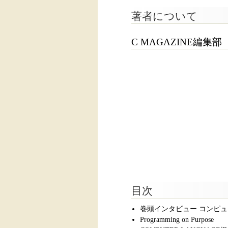
著者について
C MAGAZINE編集部
目次
巻頭インタビュー コンピュータ支
Programming on Purpose