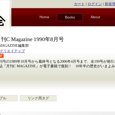
カート
|
ログイン
|
新規
Home
About
Books
刊C Magazine 1990年8月号
 MAGAZINE編集部
Bクリエイティブ
刊号の1989年10月号から最終号となる2006年4月号まで、全199号が
誌『月刊C MAGAZINE』が電子書籍で復刻！ 16年半の歴史がいまよ
プル
リンク用タグ