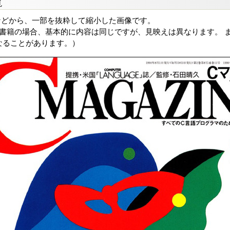
覧
などから、一部を抜粋して縮小した画像です。
る書籍の場合、基本的に内容は同じですが、見映えは異なります。 ま
なることがあります。）