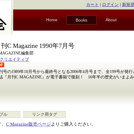
カート
|
ログイン
|
新規
Home
About
Books
刊C Magazine 1990年7月号
 MAGAZINE編集部
Bクリエイティブ
刊号の1989年10月号から最終号となる2006年4月号まで、全199号が
誌『月刊C MAGAZINE』が電子書籍で復刻！ 16年半の歴史がいまよ
プル
リンク用タグ
す。
C Magazine販売ページ
よりご購入ください。