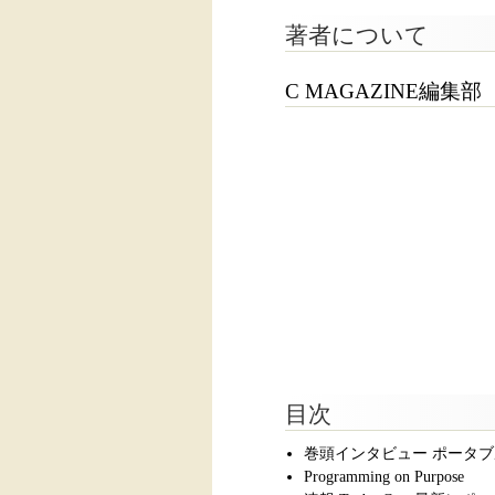
著者について
C MAGAZINE編集部
目次
巻頭インタビュー ポータブルCコン
Programming on Purpose