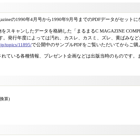
azineの1990年4月号から1990年9月号までのPDFデータがセッ
キャンしたデータを格納した「まるまるC MAGAZINE COMPLETE 
ます。発行年度によっては汚れ、カスレ、カスミ、ズレ、黄ばみなど
.jp/topics/11895/
で公開中のサンプルPDFをご覧いただいてからご購
されている各種情報、プレゼント企画などは出版当時のものです。
版換算)