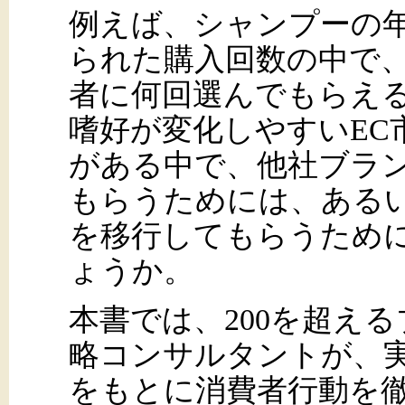
例えば、シャンプーの年
られた購入回数の中で
者に何回選んでもらえる
嗜好が変化しやすいEC
がある中で、他社ブラ
もらうためには、ある
を移行してもらうため
ょうか。
本書では、200を超え
略コンサルタントが、
をもとに消費者行動を