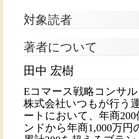
対象読者
著者について
田中 宏樹
Eコマース戦略コンサル
株式会社いつもが行う
ートにおいて、年商20
ンドから年商1,000万