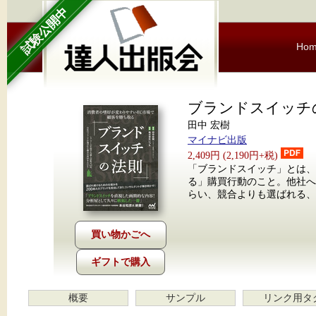
試験公開中
Ho
ブランドスイッチ
田中 宏樹
マイナビ出版
2,409円 (2,190円+税)
「ブランドスイッチ」とは、
る」購買行動のこと。他社
らい、競合よりも選ばれる、
ギフトで購入
概要
サンプル
リンク用タ