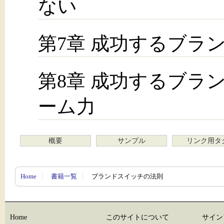
ない
第7章 成功するブラ
第8章 成功するブラ
ーム力
概要
サンプル
リンク用タ
Home
〉
書籍一覧
〉
ブランドスイッチの法則
Home
このサイトについて
サイン