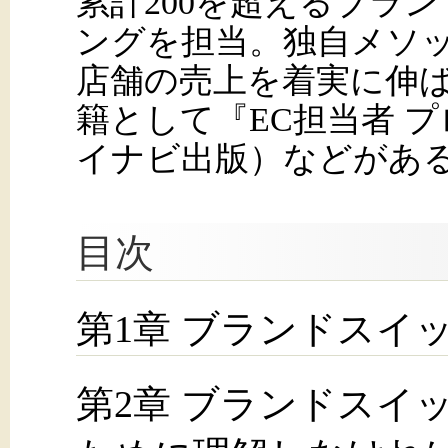
累計200を超えるブラ
ングを担当。独自メソ
店舗の売上を着実に伸
籍として『EC担当者 
イナビ出版）などがあ
目次
第1章 ブランドスイ
第2章 ブランドスイ