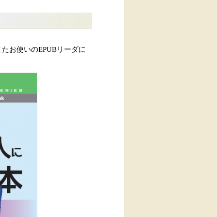
たお使いのEPUBリーダに