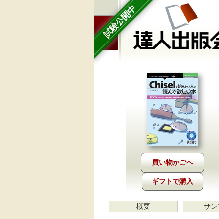
試験公開中
ギフトで購入
概要
サン