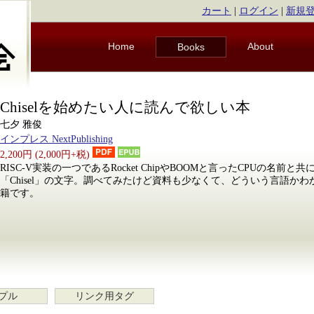
カート
|
ログイン
|
新規
Home
About
Books
Chiselを始めたい人に読んで欲しい本
七夕 雅俊
インプレス NextPublishing
2,200円 (2,000円+税)
RISC-V実装の一つであるRocket ChipやBOOMと言ったCPUの名前
「Chisel」の文字。調べてみたけど資料も少なくて、どういう言語か
籍です。
プル
リンク用タグ