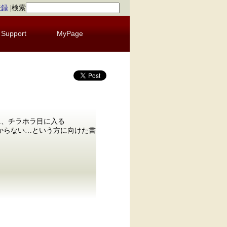
登録
|
検索
Support
MyPage
と共に、チラホラ目に入る
わからない…という方に向けた書