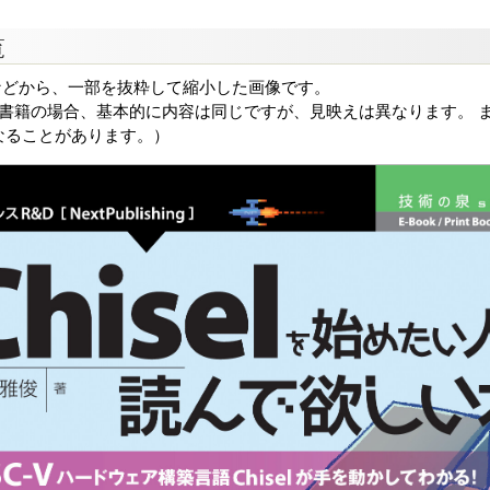
覧
などから、一部を抜粋して縮小した画像です。
る書籍の場合、基本的に内容は同じですが、見映えは異なります。 ま
なることがあります。）