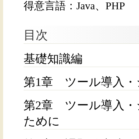
得意言語：Java、PHP
目次
基礎知識編
第1章 ツール導入
第2章 ツール導入
ために