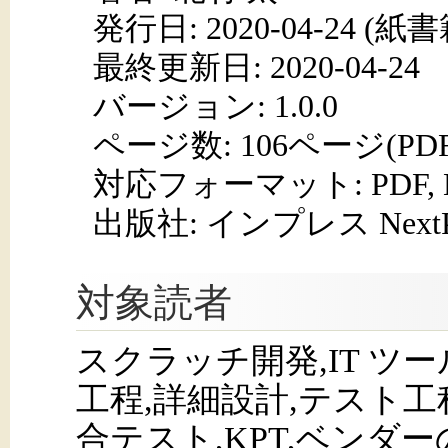
発行日:
2020-04-24
(紙書籍
最終更新日: 2020-04-24
バージョン: 1.0.0
ページ数:
106ページ(PD
対応フォーマット:
PDF,
出版社: インプレス NextPub
対象読者
スクラッチ開発,IT ツ
工程,詳細設計,テスト工
合テスト,KPT,ベンダー