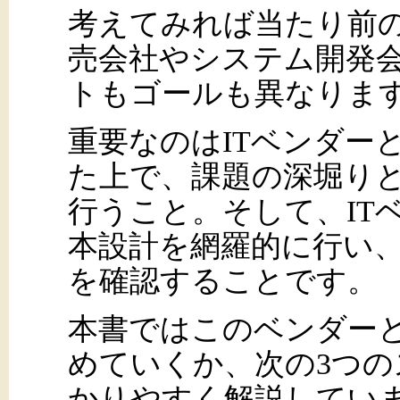
考えてみれば当たり前
売会社やシステム開発
トもゴールも異なりま
重要なのはITベンダー
た上で、課題の深堀り
行うこと。そして、IT
本設計を網羅的に行い、
を確認することです。
本書ではこのベンダー
めていくか、次の3つ
かりやすく解説してい