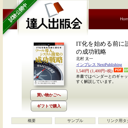
試験公開中
Ho
IT化を始める前
の成功戦略
北村 太一
インプレス NextPublishing
1,540円 (1,400円+税)
本書ではベンダーとのギャッ
すく解説しています。
ギフトで購入
概要
サンプル
リンク用タ