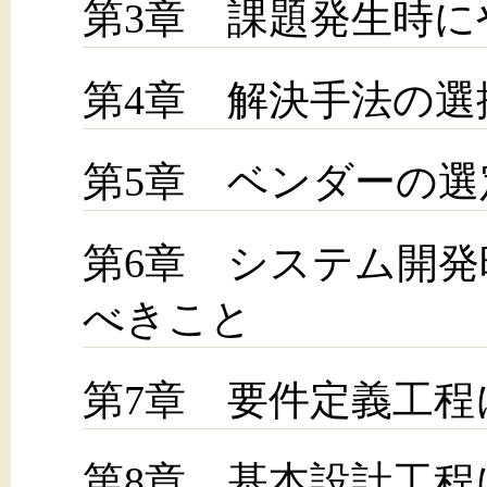
第3章 課題発生時
第4章 解決手法の選
第5章 ベンダーの選
第6章 システム開
べきこと
第7章 要件定義工
第8章 基本設計工