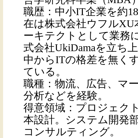
職歴：中小IT企業を約1
在は株式会社ウフルXU
ーキテクトとして業務
式会社UkiDamaを立
中からITの格差を無く
ている。
職種：物流、広告、マー
分析などを経験。
得意領域：プロジェク
本設計。システム開発部
コンサルティング。