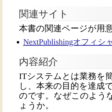
関連サイト
本書の関連ページが用
NextPublishingオフ
内容紹介
ITシステムとは業務を
し、本来の目的を達成
のです。なぜこのよう
ょうか。