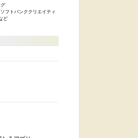
ング
ラミング』（ソフトバンククリエイティ
など