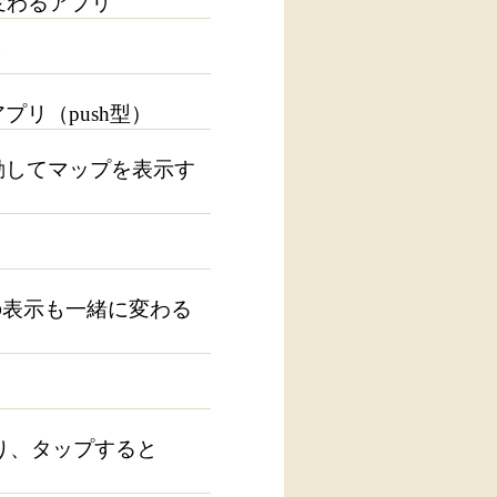
が変わるアプリ
リ
プリ（push型）
移動してマップを表示す
リの表示も一緒に変わる
があり、タップすると