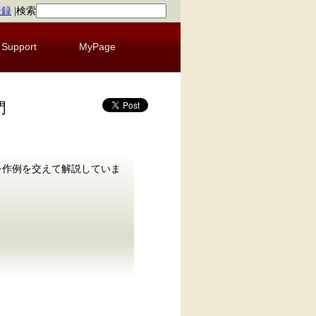
登録
|
検索
Support
MyPage
門
法を作例を交えて解説していま