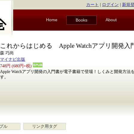
カート
|
ログイン
|
新規
Home
About
Books
これからはじめる Apple Watchアプリ開発入
森 巧尚
マイナビ出版
748円 (680円+税)
Apple Watchアプリ開発の入門書が電子書籍で登場！しくみと開発方
す。
プル
リンク用タグ