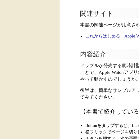
関連サイト
本書の関連ページが用意さ
これからはじめる Apple 
内容紹介
アップルが発売する腕時計型パーソ
ことで、Apple Watch
やって動かすのでしょうか
後半は、簡単なサンプルアプ
てみてください。
【本書で紹介している
Buttonをタップすると、L
横フリックでページを切り
ボタンを押すと、次の画面に