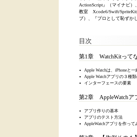
ActionScript』（マ
教室 Xcode6/Swift/S
ブ）、『プロとして恥ずかし
目次
第1章 WatchKitっ
Apple Watchは、iPhone
Apple Watchアプリの３
インターフェースの要素
第2章 AppleWatc
アプリ作りの基本
アプリのテスト方法
AppleWatchアプリを作っ