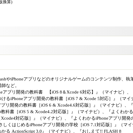
B版換算)
lashやiPhoneアプリなどのオリジナルゲームのコンテンツ制作、執
講師など。
honeアプリ開発の教科書 【iOS 8＆Xcode 6対応】』（マイナビ）、
iPhoneアプリ開発の教科書［iOS 7 & Xcode 5対応］』（マイ
アプリ開発の教科書［iOS 6 & Xcode4.6対応版］』（マイナビ）、
教科書［iOS 5 & Xcode4.2対応版］』（マイナビ）、『よくわか
［Xcode4対応版］』（マイナビ）、『よくわかるiPhoneアプリ開発
しくはじめるiPhoneアプリ開発の学校［iOS 7.1対応版］』（マイ
ctionScript 3.0』（マイナビ）、『おしえて!! FLASH 8