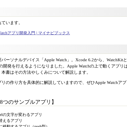
れています。
Watchアプリ開発入門 | マイナビブックス
ナルデバイス「Apple Watch」。Xcode 6.2から、Watch
アプリの開発を行えるようになりました。Apple Watchの上で動くア
。本書はその方法やしくみについて解説します。
リの作り方を具体的に解説していますので、ぜひApple Watch
8つのサンプルアプリ】
abelの文字が変わるアプリ
替えるアプリ
移動するアプリ（push型）