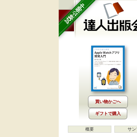
試験公開中
ギフトで購入
概要
サン