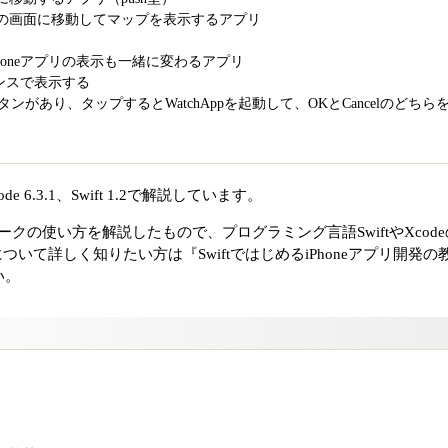
の画面に移動してマップを表示するアプリ
honeアプリの表示も一緒に変わるアプリ
ランスで表示する
ボタンがあり、タップするとWatchAppを起動して、OKとCancelのど
e 6.3.1、Swift 1.2で解説しています。
ームワークの使い方を解説したもので、プログラミング言語SwiftやXco
eについて詳しく知りたい方は『SwiftではじめるiPhoneアプリ開発の教科書
い。