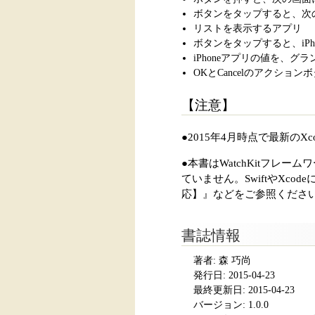
ボタンをタップすると、次
リストを表示するアプリ
ボタンをタップすると、iP
iPhoneアプリの値を、グ
OKとCancelのアクション
【注意】
●2015年4月時点で最新のXcod
●本書はWatchKitフレ
ていません。SwiftやXcod
応】』などをご参照くださ
書誌情報
著者: 森 巧尚
発行日:
2015-04-23
最終更新日: 2015-04-23
バージョン: 1.0.0