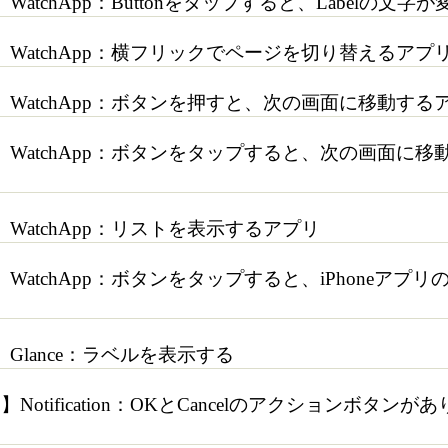
atchApp：Buttonをタップすると、Labelの文字
WatchApp：横フリックでページを切り替えるアプ
WatchApp：ボタンを押すと、次の画面に移動するア
】WatchApp：ボタンをタップすると、次の画面に
WatchApp：リストを表示するアプリ
WatchApp：ボタンをタップすると、iPhoneアプ
Glance：ラベルを表示する
Notification：OKとCancelのアクションボタン