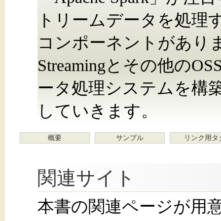
トリームデータを処理する「S
コンポーネントがあります
Streamingとその他
ータ処理システムを構
していきます。
概要
サンプル
リンク用タ
関連サイト
本書の関連ページが用