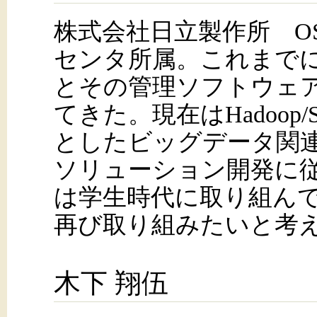
株式会社日立製作所 O
センタ所属。これまで
とその管理ソフトウェ
てきた。現在はHadoop/Sp
としたビッグデータ関連
ソリューション開発に
は学生時代に取り組ん
再び取り組みたいと考
木下 翔伍