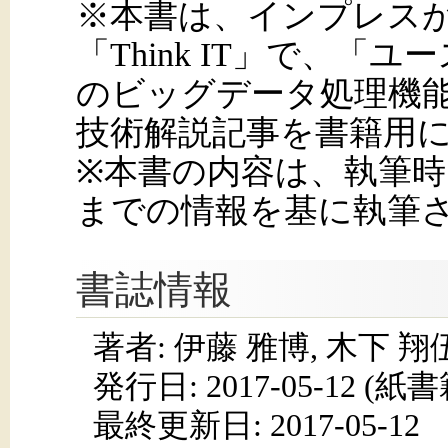
※本書は、インプレスが
「Think IT」で、「ユ
のビッグデータ処理機
技術解説記事を書籍用
※本書の内容は、執筆時点（
までの情報を基に執筆
書誌情報
著者: 伊藤 雅博, 木下 翔
発行日:
2017-05-12
(紙書籍
最終更新日: 2017-05-12