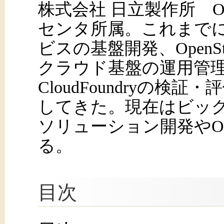
株式会社 日立製作所 
センタ所属。これまでにI
ビスの基盤開発、OpenS
クラウド基盤の運用管
CloudFoundryの検
してきた。現在はビッ
ソリューション開発やO
る。
目次