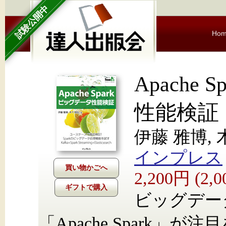
試験公開中
Ho
Apache
性能検証
伊藤 雅博, 
インプレス
2,200円 (2
ギフトで購入
ビッグデー
「Apache Spark」