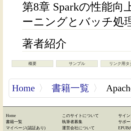
第8章 Sparkの性
ーニングとバッチ処
著者紹介
概要
サンプル
リンク用タ
Home
〉
書籍一覧
〉
Apa
Home
このサイトについて
サイン
書籍一覧
執筆者募集
サポー
マイページ(認証あり)
運営会社について
EPU