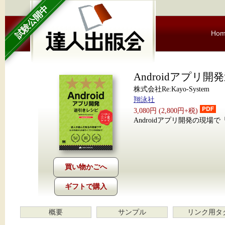
試験公開中
Ho
Androidアプリ
株式会社Re:Kayo-System
翔泳社
3,080円 (2,800円+税)
Androidアプリ開発の現場で
ギフトで購入
概要
サンプル
リンク用タ