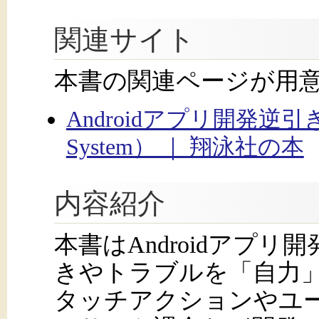
関連サイト
本書の関連ページが用
Androidアプリ開発逆引
System） ｜ 翔泳社の本
内容紹介
本書はAndroidアプ
きやトラブルを「自力」
タッチアクションやユ