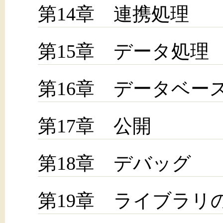
第14章 連携処理
第15章 データ処理
第16章 データベー
第17章 公開
第18章 デバッグ
第19章 ライブラリ