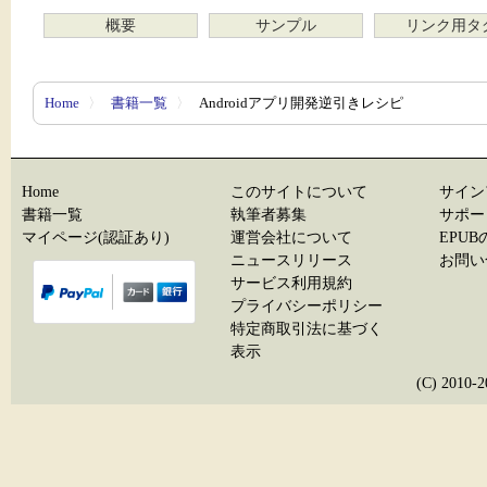
概要
サンプル
リンク用タ
Home
〉
書籍一覧
〉
Androidアプリ開発逆引きレシピ
Home
このサイトについて
サイン
書籍一覧
執筆者募集
サポー
マイページ(認証あり)
運営会社について
EPU
ニュースリリース
お問い
サービス利用規約
プライバシーポリシー
特定商取引法に基づく
表示
(C) 20