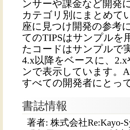
ンサーや課金など開発
カテゴリ別にまとめて
座に見つけ開発の参考
てのTIPSはサンプル
たコードはサンプルで実際
4.x以降をベースに、2.
ンで表示しています。An
すべての開発者にとっ
書誌情報
著者: 株式会社Re:Kayo-Sy