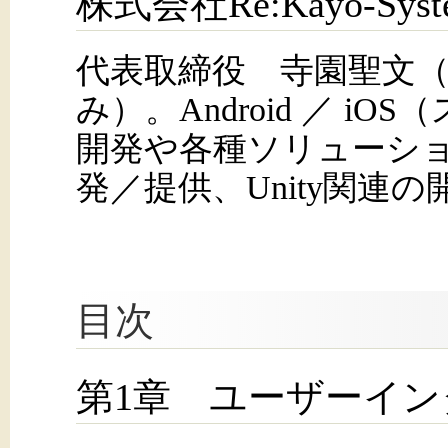
株式会社Re:Kayo-Syst
代表取締役 寺園聖文
み）。Android ／ i
開発や各種ソリューシ
発／提供、Unity関連
目次
第1章 ユーザーイン