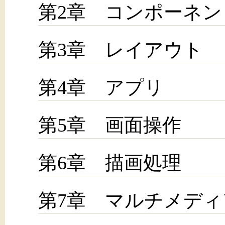
第2章 コンポーネン
第3章 レイアウト
第4章 アプリ
第5章 画面操作
第6章 描画処理
第7章 マルチメディ