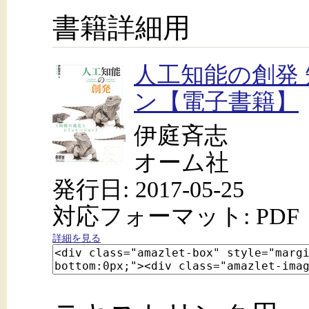
書籍詳細用
人工知能の創発
ン【電子書籍】
伊庭斉志
オーム社
発行日: 2017-05-25
対応フォーマット: PDF
詳細を見る