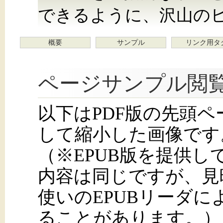
できるように、沢山の
概要
サンプル
リンク用タ
ページサンプル閲
以下はPDF版の先頭
して縮小した画像です
（※EPUB版を提供
内容は同じですが、見
使いのEPUBリーダ
ることがあります。）