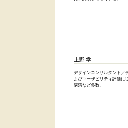
上野 学
デザインコンサルタント／
よびユーザビリティ評価に
講演など多数。