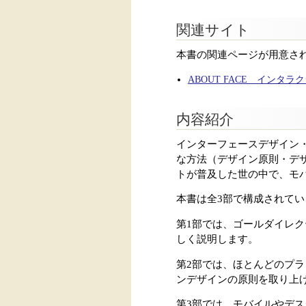
関連サイト
本書の関連ページが用意さ
ABOUT FACE インタ
内容紹介
インターフェースデザイン
な方法（デザイン原則・デ
トが普及した世の中で、モ
本書は全3部で構成されてい
第1部では、ゴールダイレ
しく説明します。
第2部では、ほとんどのプ
ンデザインの原則を取り上
第3部では、モバイルやデ