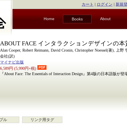
カート
|
ログイン
|
新規
Home
About
Books
ABOUT FACE インタラクションデザインの本
Alan Cooper, Robert Reimann, David Cronin, Christopher Noesse
会社(訳)
マイナビ出版
6,589円 (5,990円+税)
『About Face: The Essentials of Interaction Design』第4版の日本語版が
プル
リンク用タグ