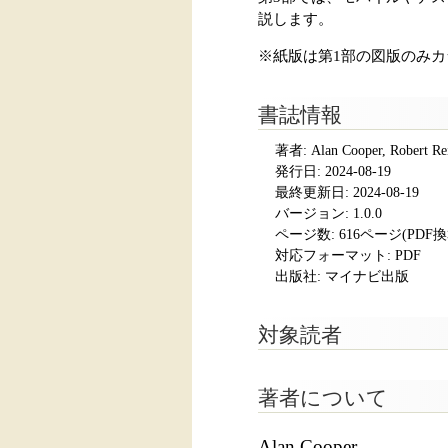
説します。
※紙版は第1部の図版のみ
書誌情報
著者: Alan Cooper, Robert
発行日:
2024-08-19
最終更新日: 2024-08-19
バージョン: 1.0.0
ページ数:
616ページ(PDF換
対応フォーマット:
PDF
出版社: マイナビ出版
対象読者
著者について
Alan Cooper