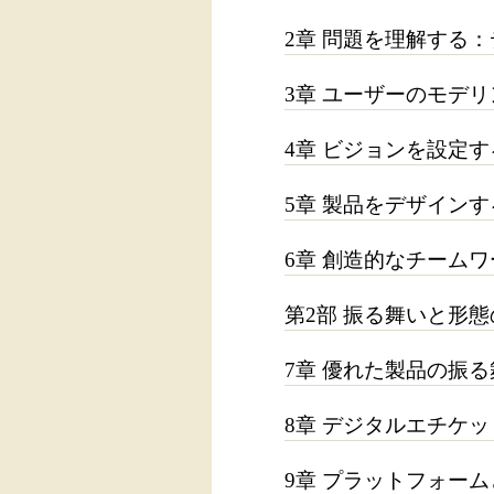
2章 問題を理解する
3章 ユーザーのモデ
4章 ビジョンを設定
5章 製品をデザイン
6章 創造的なチームワ
第2部 振る舞いと形
7章 優れた製品の振
8章 デジタルエチケッ
9章 プラットフォー