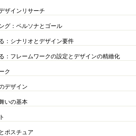
：デザインリサーチ
リング：ペルソナとゴール
する：シナリオとデザイン要件
する：フレームワークの設定とデザインの精緻化
ーク
態のデザイン
る舞いの基本
ト
ムとポスチュア