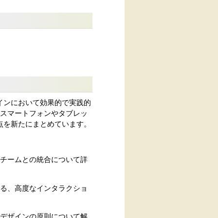
インにおいて効果的で実践的
はスマートフォンやタブレッ
点を新たにまとめています。
トチームとの統合について詳
きる、高度なインタラクショ
スデザインの原則について解