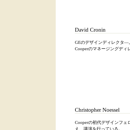
David Cronin
GEのデザインディレクタ―。
Cooperのマネージングデ
Christopher Noessel
Cooperの初代デザインフェ
え、講演を行っている。