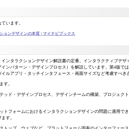
れています。
ラクションデザインの本質 | マイナビブックス
・インタラクションデザイン解説書の定番。インタラクティブデザ
ザインパターン・デザインプロセス）を解説しています。第4版で
バイルアプリ・タッチインタフェース・画面サイズなど考慮すべき
ます。
クテッド・デザインプロセス、デザインチームの構築、プロジェク
ラットフォームにおけるインタラクションデザインの問題に適用で
げます。
スクトップ、ウェブなど、プラットフォーム固有のインターフェー