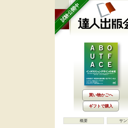
試験公開中
ギフトで購入
概要
サン