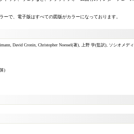
カラーで、電子版はすべての図版がカラーになっております。
 Reimann, David Cronin, Christopher Noessel(著), 上野 学(監訳), ソ
算)