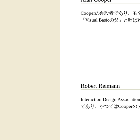
Cooperの創設者であり、モ
「Visual Basicの父
Robert Reimann
Interaction Design As
であり、かつてはCooper