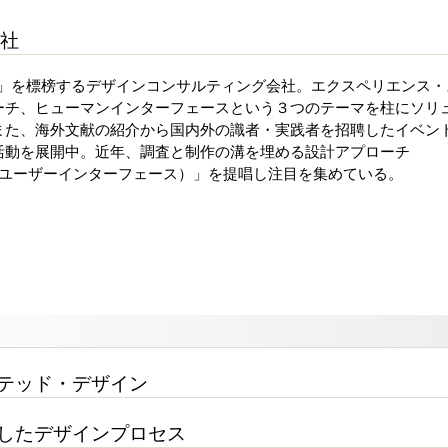
社
nsformation」を標榜するデザインコンサルティング会社。エクスペリエンス
ーチ、ヒューマンインターフェースという３つのテーマを柱にソリ
また、海外文献の紹介から国内外の識者・実践者を招聘したイベン
活動を展開中。近年、調査と制作の溝を埋める設計アプローチ
向ユーザーインターフェース）」を提唱し注目を集めている。
クテッド・デザイン
適したデザインプロセス