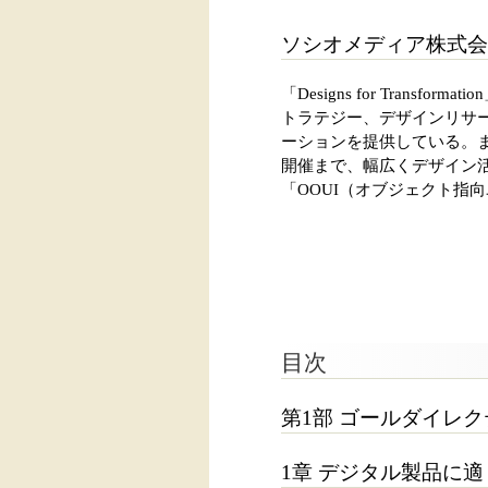
ソシオメディア株式会
「Designs for Tra
トラテジー、デザインリサ
ーションを提供している。
開催まで、幅広くデザイン
「OOUI（オブジェクト指
目次
第1部 ゴールダイレ
1章 デジタル製品に