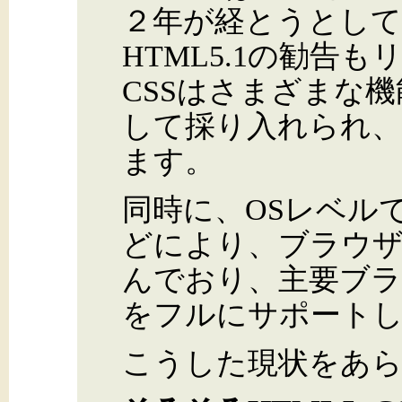
２年が経とうとし
HTML5.1の勧告
CSSはさまざまな機能
して採り入れられ、
ます。
同時に、OSレベル
どにより、ブラウザ
んでおり、主要ブラウ
をフルにサポート
こうした現状をあ