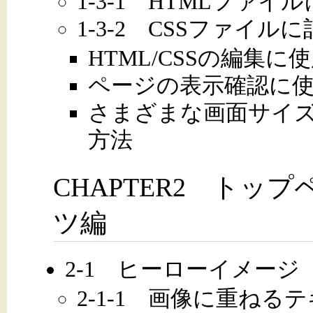
1-3-1 HTMLファ
1-3-2 CSSファイル
HTML/CSSの編集
ページの表示確認に
さまざまな画面サイ
方法
CHAPTER2 トッ
ツ編
2-1 ヒーローイメージ
2-1-1 画像に重ねる