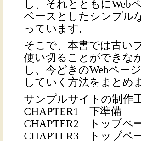
し、それとともにWeb
ベースとしたシンプル
っています。
そこで、本書では古い
使い切ることができな
し、今どきのWebペー
していく方法をまとめ
サンプルサイトの制作
CHAPTER1 下準備
CHAPTER2 トップペ
CHAPTER3 トップペ