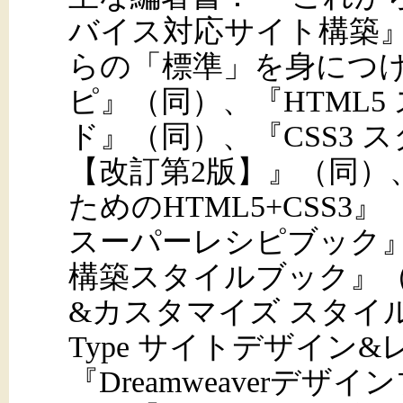
バイス対応サイト構築
らの「標準」を身につける
ピ』（同）、『HTML
ド』（同）、『CSS3
【改訂第2版】』（同）
ためのHTML5+CSS3』
スーパーレシピブック』（同
構築スタイルブック』（同）
&カスタマイズ スタイル
Type サイトデザイン
『Dreamweaverデザ