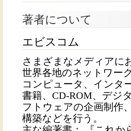
著者について
エビスコム
さまざまなメディアに
世界各地のネットワー
コンピュータ、インタ
書籍、CD-ROM、デジ
フトウェアの企画制作
構築などを行う。
主な編著書： 『これか