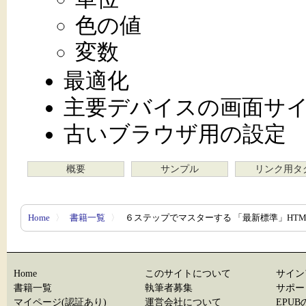
色の値
変数
最適化
主要デバイスの画面サ
古いブラウザ用の設定
概要
サンプル
リンク用タ
Home
〉
書籍一覧
〉
６ステップでマスターする 「最新標準」HTML
Home
このサイトについて
サイン
書籍一覧
執筆者募集
サポー
マイページ(認証あり)
運営会社について
EPU