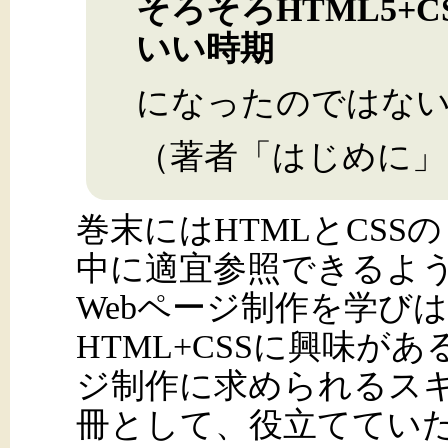
そろそろHTML5+
いい時期
になったのではな
（著者「はじめに」
巻末にはHTMLとCS
中に適宜参照できるよ
Webページ制作を学び
HTML+CSSに興味が
ジ制作に求められるス
冊として、役立ててい