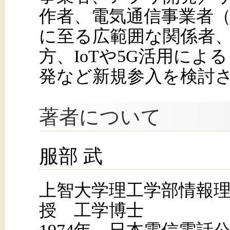
作者、電気通信事業者
に至る広範囲な関係者、
方、IoTや5G活用に
発など新規参入を検討
著者について
服部 武
上智大学理工学部情報
授 工学博士