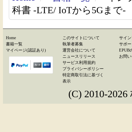
科書 -LTE/ IoTから5Gまで-
Home
このサイトについて
サイン
書籍一覧
執筆者募集
サポー
マイページ(認証あり)
運営会社について
EPU
ニュースリリース
お問い
サービス利用規約
プライバシーポリシー
特定商取引法に基づく
表示
(C) 2010-