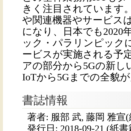
きく注目されています。
や関連機器やサービス
になり、日本でも202
ック・パラリンピックに
ービスが実施される予定
アの部分から5Gの新しい
IoTから5Gまでの全貌
書誌情報
著者: 服部 武, 藤岡 雅宣
発行日:
2018-09-21
(紙書籍