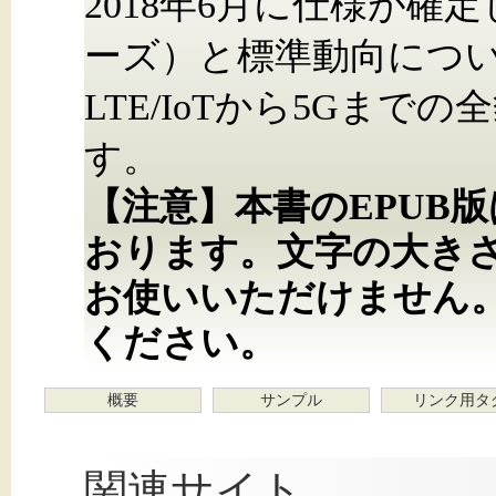
2018年6月に仕様が確
ーズ）と標準動向につ
LTE/IoTから5Gま
す。
【注意】本書のEPUB
おります。文字の大き
お使いいただけません
ください。
概要
サンプル
リンク用タ
関連サイト