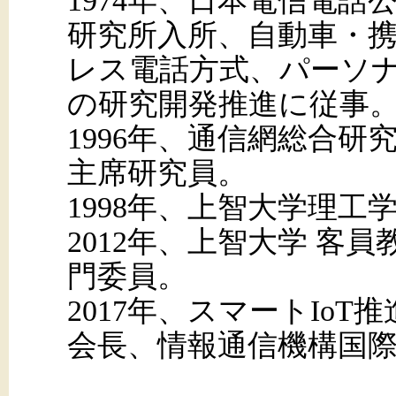
1974年、日本電信電話
研究所入所、自動車・
レス電話方式、パーソナ
の研究開発推進に従事
1996年、通信網総合
主席研究員。
1998年、上智大学理工
2012年、上智大学 客
門委員。
2017年、スマートIo
会長、情報通信機構国