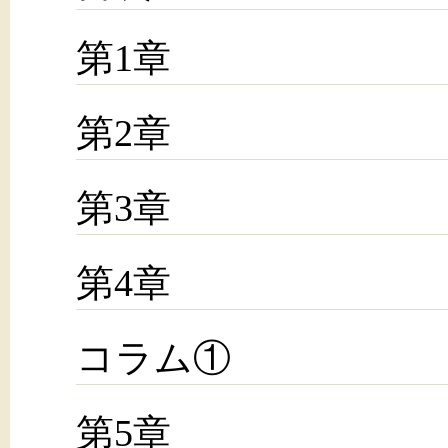
第1章
第2章
第3章
第4章
コラム①
第5章