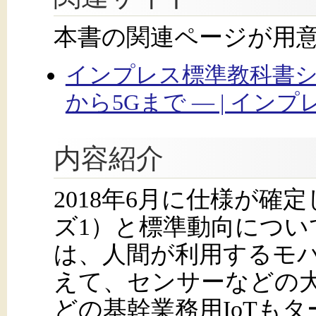
本書の関連ページが用
インプレス標準教科書シリー
から5Gまで ― | インプ
内容紹介
2018年6月に仕様が確
ズ1）と標準動向につい
は、人間が利用するモ
えて、センサーなどの大
どの基幹業務用IoTも