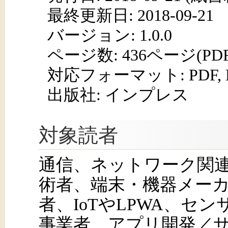
最終更新日: 2018-09-21
バージョン: 1.0.0
ページ数:
436ページ(PD
対応フォーマット:
PDF,
出版社: インプレス
対象読者
通信、ネットワーク関連
術者、端末・機器メー
者、IoTやLPWA、セ
事業者、アプリ開発／