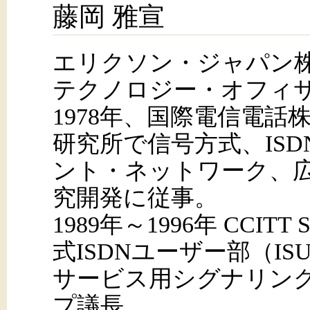
藤岡 雅宣
エリクソン・ジャパン
テクノロジー・オフィ
1978年、国際電信電話
研究所で信号方式、IS
ント・ネットワーク、広
究開発に従事。
1989年～1996年 CCITT
式ISDNユーザー部（I
サービス用シグナリン
プ議長。