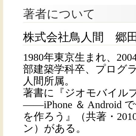
著者について
株式会社鳥人間 郷
1980年東京生まれ、20
部建築学科卒、プログ
人間所属。
著書に『ジオモバイル
――iPhone ＆ Andro
を作ろう』（共著・201
ン）がある。