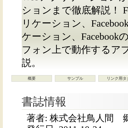
ションまで徹底解説！ Fa
リケーション、Facebo
ケーション、Facebook
フォン上で動作するア
説。
概要
サンプル
リンク用タ
書誌情報
著者: 株式会社鳥人間 